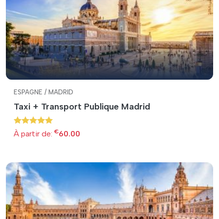
ESPAGNE / MADRID
Taxi + Transport Publique Madrid
€
À partir de:
60.00