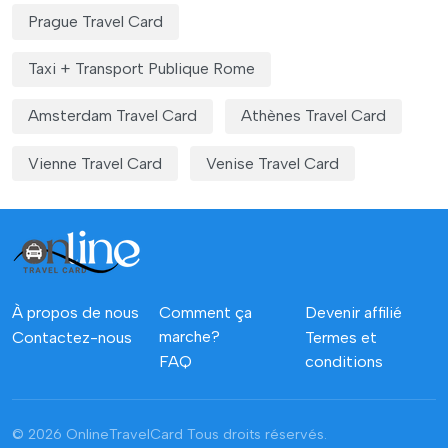
Prague Travel Card
Taxi + Transport Publique Rome
Amsterdam Travel Card
Athènes Travel Card
Vienne Travel Card
Venise Travel Card
À propos de nous
Comment ça
Devenir affilié
marche?
Contactez-nous
Termes et
FAQ
conditions
© 2026 OnlineTravelCard
Tous droits réservés.