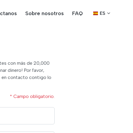
ctanos
Sobre nosotros
FAQ
ES
tantes con más de 20,000
ar dinero! Por favor,
á en contacto contigo lo
* Campo obligatorio.