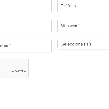
Teléfono *
Sitio web *
Selecciona País
antes *