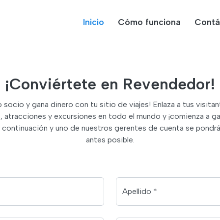
Inicio
Cómo funciona
Contá
¡Conviértete en Revendedor!
 socio y gana dinero con tu sitio de viajes! Enlaza a tus visi
 atracciones y excursiones en todo el mundo y ¡comienza a gan
a continuación y uno de nuestros gerentes de cuenta se pondr
antes posible.
Apellido *