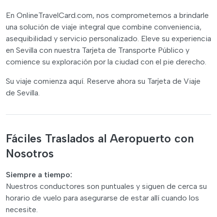
En OnlineTravelCard.com, nos comprometemos a brindarle
una solución de viaje integral que combine conveniencia,
asequibilidad y servicio personalizado. Eleve su experiencia
en Sevilla con nuestra Tarjeta de Transporte Público y
comience su exploración por la ciudad con el pie derecho.
Su viaje comienza aquí. Reserve ahora su Tarjeta de Viaje
de Sevilla.
Fáciles Traslados al Aeropuerto con
Nosotros
Siempre a tiempo:
Nuestros conductores son puntuales y siguen de cerca su
horario de vuelo para asegurarse de estar allí cuando los
necesite.